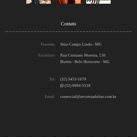
Contato
Fazenda:
Sítio Campo Lindo - MG
Escritório:
Rua Cristiano Moreira, 150
Buritis - Belo Horizonte - MG
Tel:
(32) 3453-1679
(32) 9984-5518
Email:
comercial@arvoresadultas.com.br