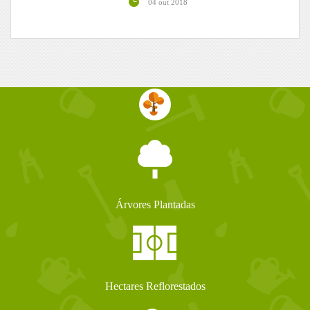
04 out 2018
Árvores Plantadas
Hectares Reflorestados