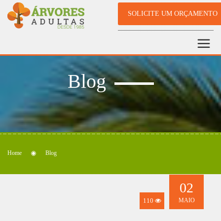
SOLICITE UM ORÇAMENTO
Blog
Home
Blog
02
110
MAIO