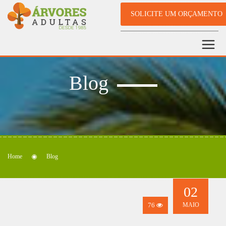
SOLICITE UM ORÇAMENTO
Blog
Home
Blog
02
76
MAIO