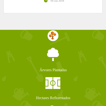
04 out 2018
Árvores Plantadas
Hectares Reflorestados