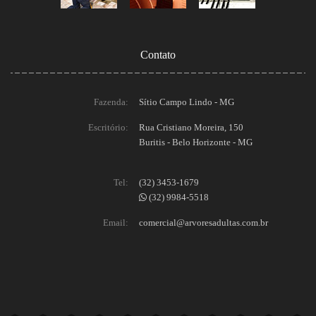
Contato
Fazenda:
Sítio Campo Lindo - MG
Escritório:
Rua Cristiano Moreira, 150
Buritis - Belo Horizonte - MG
Tel:
(32) 3453-1679
(32) 9984-5518
Email:
comercial@arvoresadultas.com.br