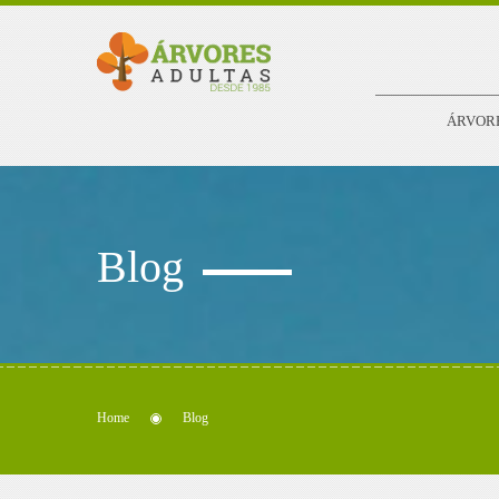
ÁRVOR
Blog
Home
Blog