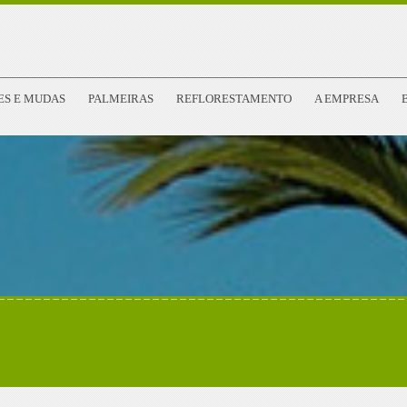
ES E MUDAS
PALMEIRAS
REFLORESTAMENTO
A EMPRESA