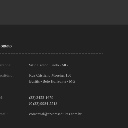
ontato
azenda:
Sítio Campo Lindo - MG
scritório:
Rua Cristiano Moreira, 150
Buritis - Belo Horizonte - MG
el:
(32) 3453-1679
(32) 9984-5518
mail:
comercial@arvoresadultas.com.br