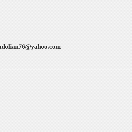
dolian76@yahoo.com