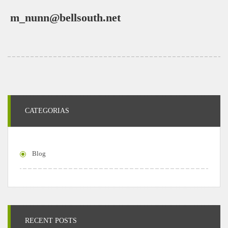
m_nunn@bellsouth.net
CATEGORIAS
Blog
RECENT POSTS