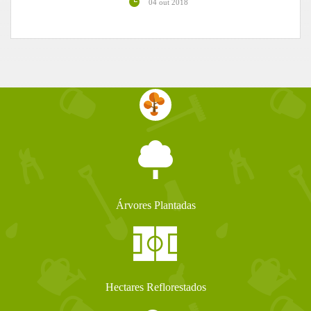
04 out 2018
Árvores Plantadas
Hectares Reflorestados