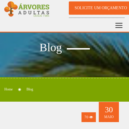
SOLICITE UM ORÇAMENTO
Blog
Home
Blog
30
70
MAIO