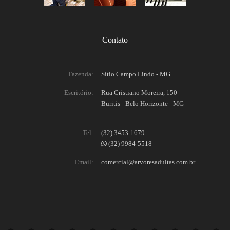
Contato
Fazenda:
Sítio Campo Lindo - MG
Escritório:
Rua Cristiano Moreira, 150
Buritis - Belo Horizonte - MG
Tel:
(32) 3453-1679
(32) 9984-5518
Email:
comercial@arvoresadultas.com.br