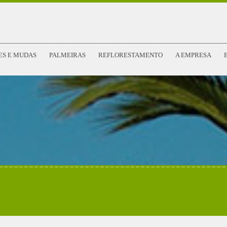
ES E MUDAS
PALMEIRAS
REFLORESTAMENTO
A EMPRESA