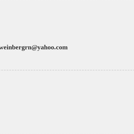
aweinbergrn@yahoo.com