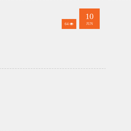
10
64
JUN