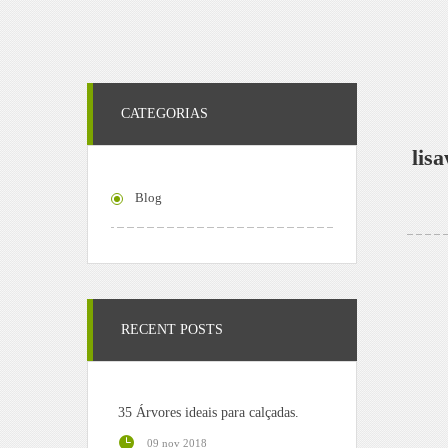
CATEGORIAS
lis
Blog
RECENT POSTS
35 Árvores ideais para calçadas.
09 nov 2018