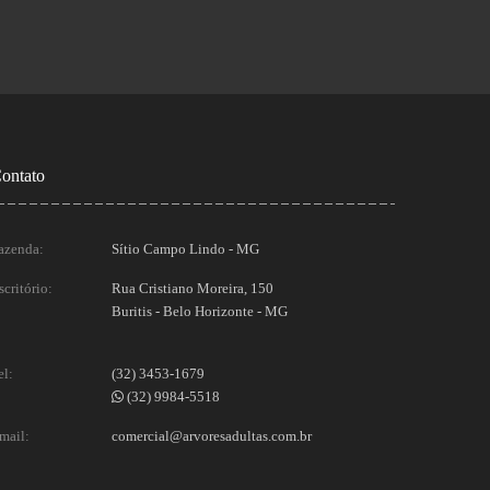
ontato
azenda:
Sítio Campo Lindo - MG
scritório:
Rua Cristiano Moreira, 150
Buritis - Belo Horizonte - MG
el:
(32) 3453-1679
(32) 9984-5518
mail:
comercial@arvoresadultas.com.br