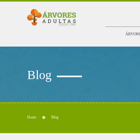
ÁRVOR
Blog
Home
Blog