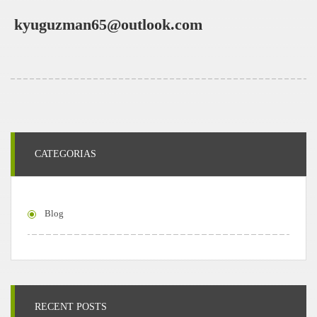
kyuguzman65@outlook.com
CATEGORIAS
Blog
RECENT POSTS