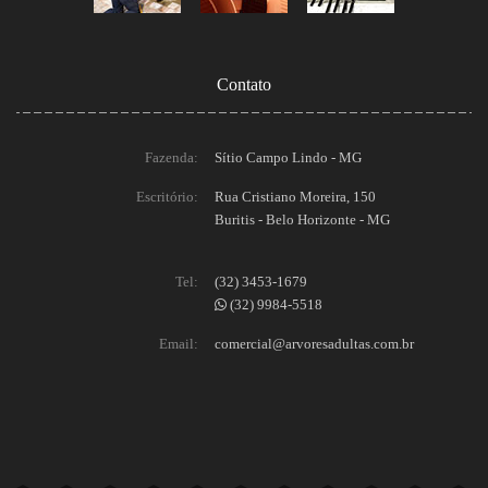
Contato
Fazenda:
Sítio Campo Lindo - MG
Escritório:
Rua Cristiano Moreira, 150
Buritis - Belo Horizonte - MG
Tel:
(32) 3453-1679
(32) 9984-5518
Email:
comercial@arvoresadultas.com.br