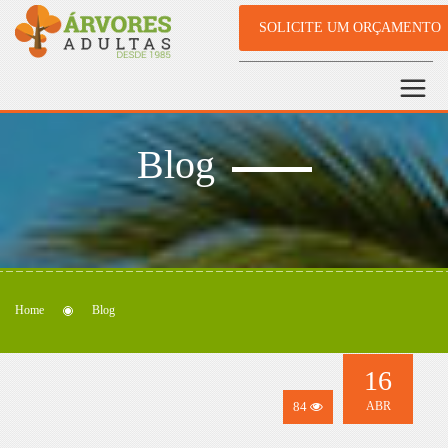
SOLICITE UM ORÇAMENTO
Blog
Home
Blog
16
84
ABR