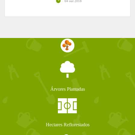
04 out 2018
Árvores Plantadas
Hectares Reflorestados