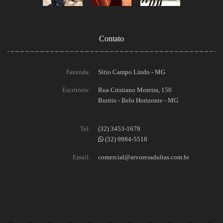
Contato
Fazenda:
Sítio Campo Lindo - MG
Escritório:
Rua Cristiano Moreira, 150
Buritis - Belo Horizonte - MG
Tel:
(32) 3453-1679
(32) 9984-5518
Email:
comercial@arvoresadultas.com.br