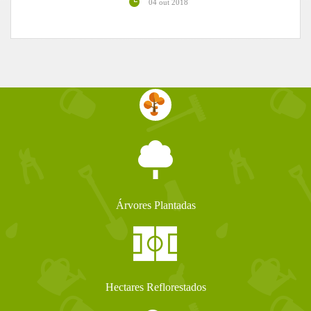
04 out 2018
Árvores Plantadas
Hectares Reflorestados