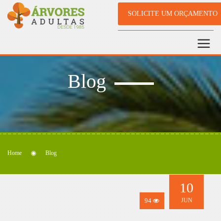
SOLICITE UM ORÇAMENTO
Blog
Home
Blog
10
94
JUN