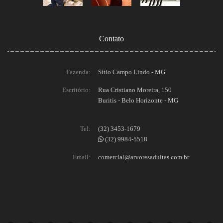
Contato
Fazenda:
Sítio Campo Lindo - MG
Escritório:
Rua Cristiano Moreira, 150
Buritis - Belo Horizonte - MG
Tel:
(32) 3453-1679
(32) 9984-5518
Email:
comercial@arvoresadultas.com.br