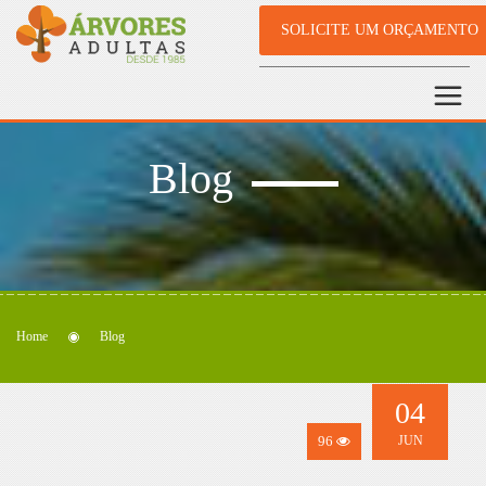
SOLICITE UM ORÇAMENTO
Blog
Home
Blog
04
96
JUN