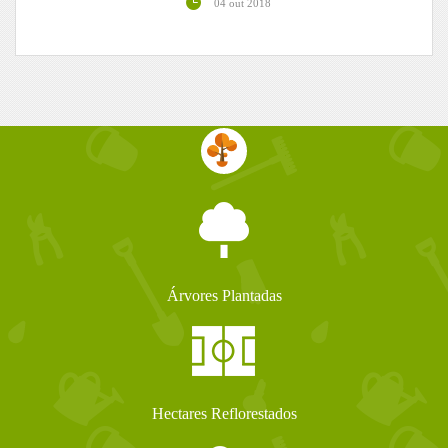
04 out 2018
Árvores Plantadas
Hectares Reflorestados