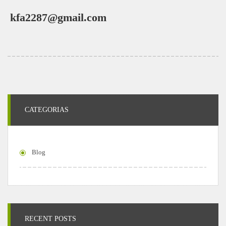
kfa2287@gmail.com
CATEGORIAS
Blog
RECENT POSTS