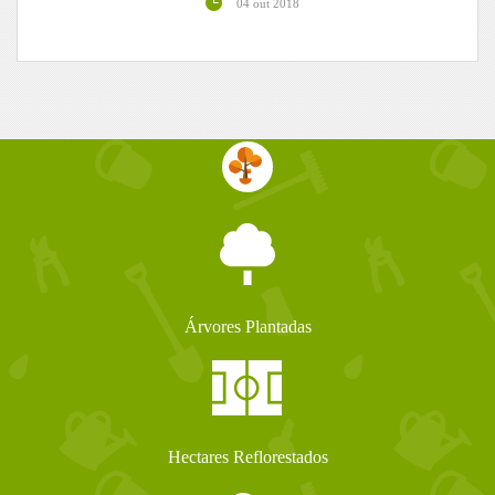
04 out 2018
Árvores Plantadas
Hectares Reflorestados