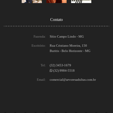
Contato
Fazenda:
Sítio Campo Lindo - MG
Escritório:
Rua Cristiano Moreira, 150
Buritis - Belo Horizonte - MG
Tel:
(32) 3453-1679
(32) 9984-5518
Email:
comercial@arvoresadultas.com.br