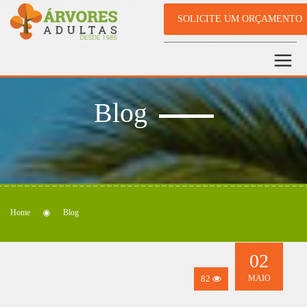
SOLICITE UM ORÇAMENTO
Blog
Home
Blog
02
82
MAIO