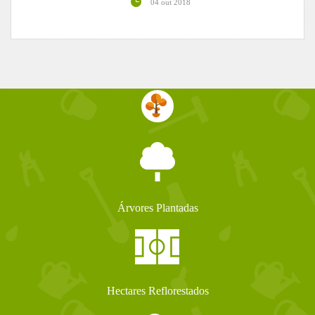
04 out 2018
Árvores Plantadas
Hectares Reflorestados