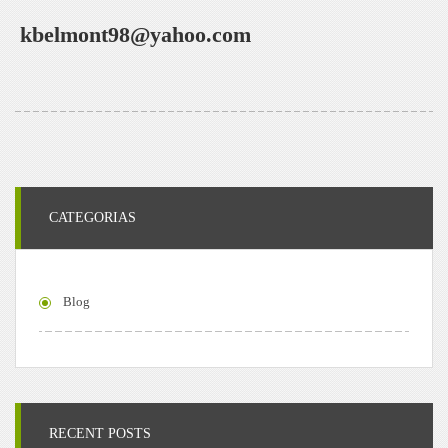
kbelmont98@yahoo.com
CATEGORIAS
Blog
RECENT POSTS