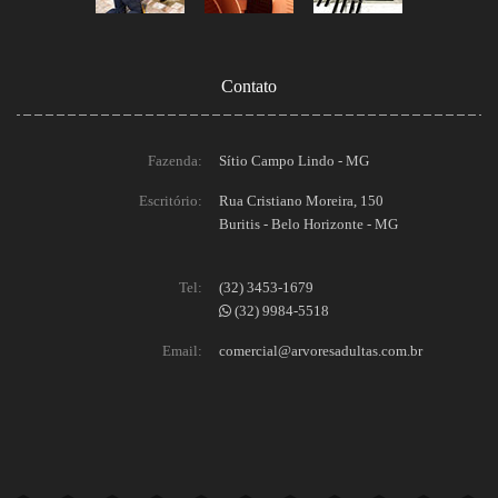
Contato
Fazenda:
Sítio Campo Lindo - MG
Escritório:
Rua Cristiano Moreira, 150
Buritis - Belo Horizonte - MG
Tel:
(32) 3453-1679
(32) 9984-5518
Email:
comercial@arvoresadultas.com.br