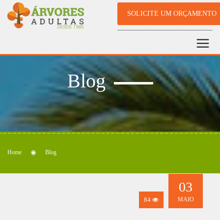
SOLICITE UM ORÇAMENTO
Blog
Home
Blog
03
84
MAIO