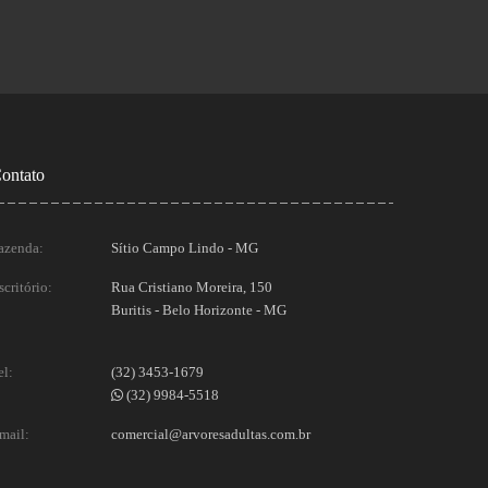
ontato
azenda:
Sítio Campo Lindo - MG
scritório:
Rua Cristiano Moreira, 150
Buritis - Belo Horizonte - MG
el:
(32) 3453-1679
(32) 9984-5518
mail:
comercial@arvoresadultas.com.br