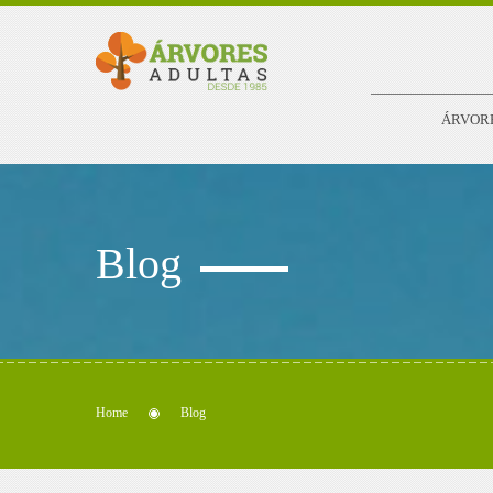
ÁRVOR
Blog
Home
Blog