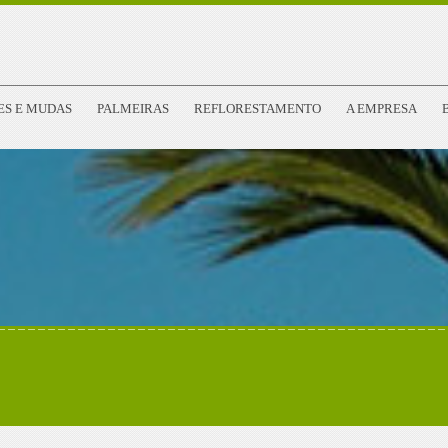
ES E MUDAS
PALMEIRAS
REFLORESTAMENTO
A EMPRESA