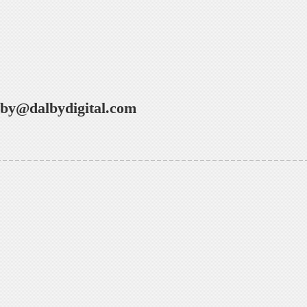
lby@dalbydigital.com