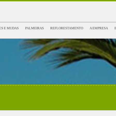
ES E MUDAS
PALMEIRAS
REFLORESTAMENTO
A EMPRESA