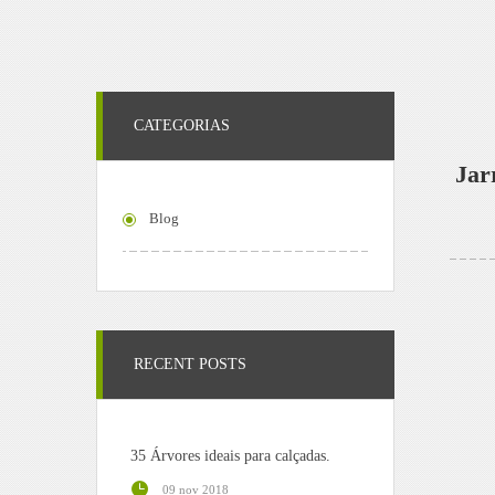
CATEGORIAS
Jar
Blog
RECENT POSTS
35 Árvores ideais para calçadas.
09 nov 2018