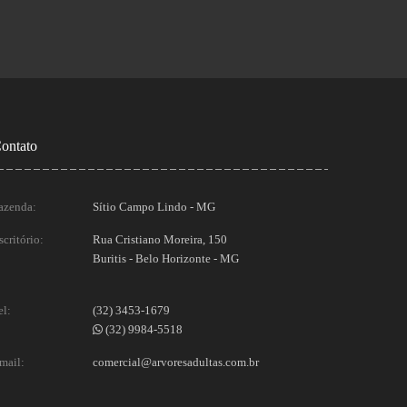
ontato
azenda:
Sítio Campo Lindo - MG
scritório:
Rua Cristiano Moreira, 150
Buritis - Belo Horizonte - MG
el:
(32) 3453-1679
(32) 9984-5518
mail:
comercial@arvoresadultas.com.br