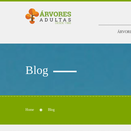
ÁRVOR
Blog
Home
Blog