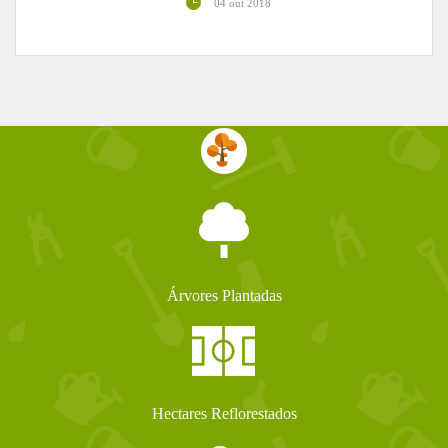
04 out 2018
Árvores Plantadas
Hectares Reflorestados