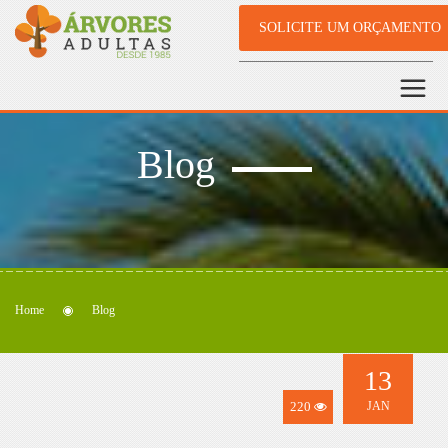
SOLICITE UM ORÇAMENTO
Blog
Home
Blog
13
220
JAN