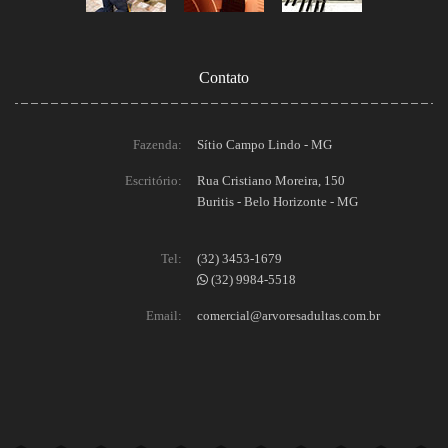
Contato
Fazenda:
Sítio Campo Lindo - MG
Escritório:
Rua Cristiano Moreira, 150
Buritis - Belo Horizonte - MG
Tel:
(32) 3453-1679
(32) 9984-5518
Email:
comercial@arvoresadultas.com.br