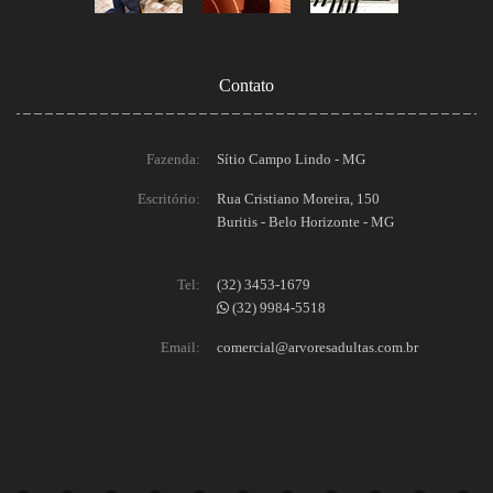
Contato
Fazenda:
Sítio Campo Lindo - MG
Escritório:
Rua Cristiano Moreira, 150
Buritis - Belo Horizonte - MG
Tel:
(32) 3453-1679
(32) 9984-5518
Email:
comercial@arvoresadultas.com.br