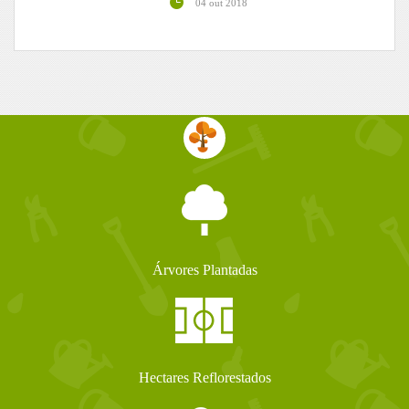
04 out 2018
Árvores Plantadas
Hectares Reflorestados