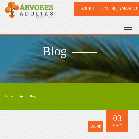
SOLICITE UM ORÇAMENTO
Blog
Home
Blog
03
100
MAIO