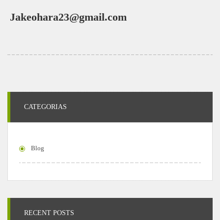
Jakeohara23@gmail.com
CATEGORIAS
Blog
RECENT POSTS