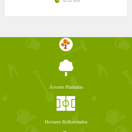
04 out 2018
Árvores Plantadas
Hectares Reflorestados