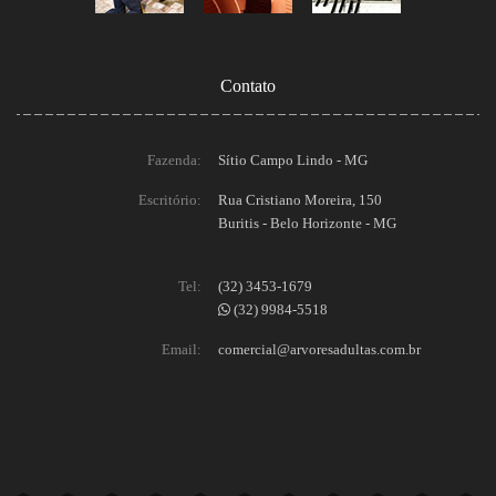
Contato
Fazenda:
Sítio Campo Lindo - MG
Escritório:
Rua Cristiano Moreira, 150
Buritis - Belo Horizonte - MG
Tel:
(32) 3453-1679
(32) 9984-5518
Email:
comercial@arvoresadultas.com.br