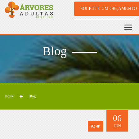
SOLICITE UM ORÇAMENTO
Blog
Home
Blog
06
92
JUN