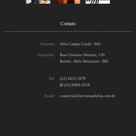
Contato
Fazenda:
Sítio Campo Lindo - MG
Escritório:
Rua Cristiano Moreira, 150
Buritis - Belo Horizonte - MG
Tel:
(32) 3453-1679
(32) 9984-5518
Email:
comercial@arvoresadultas.com.br