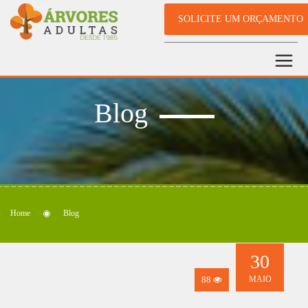
SOLICITE UM ORÇAMENTO
Blog
Home
Blog
30
88
MAIO