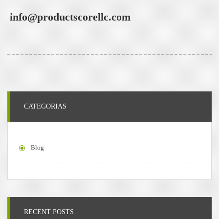
info@productscorellc.com
CATEGORIAS
Blog
RECENT POSTS