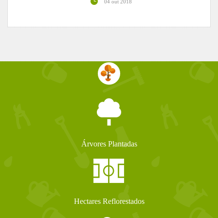
04 out 2018
Árvores Plantadas
Hectares Reflorestados