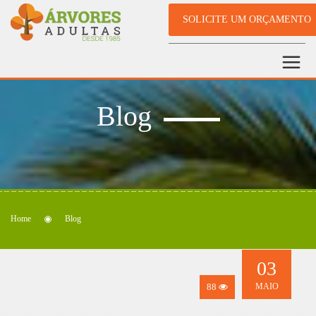
SOLICITE UM ORÇAMENTO
Blog
Home
Blog
03
88
MAIO