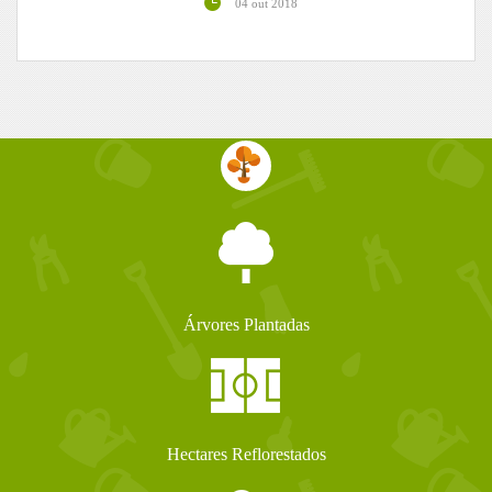
04 out 2018
Árvores Plantadas
Hectares Reflorestados