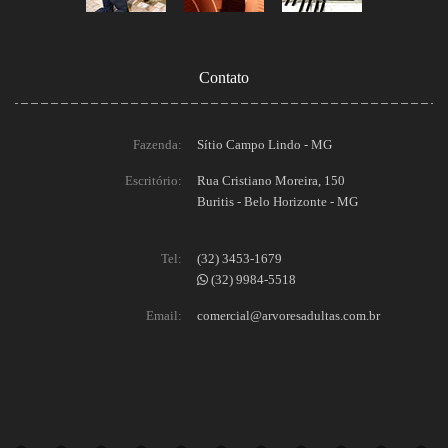
Contato
Fazenda:
Sítio Campo Lindo - MG
Escritório:
Rua Cristiano Moreira, 150
Buritis - Belo Horizonte - MG
Tel:
(32) 3453-1679
(32) 9984-5518
Email:
comercial@arvoresadultas.com.br