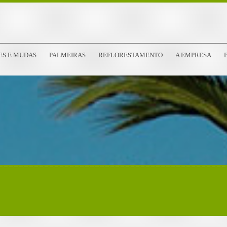
ES E MUDAS
PALMEIRAS
REFLORESTAMENTO
A EMPRESA