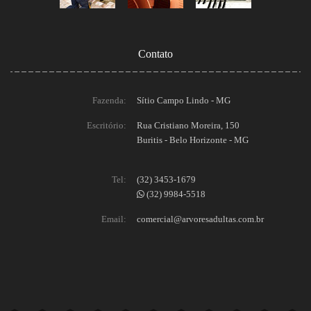
Contato
Fazenda:
Sítio Campo Lindo - MG
Escritório:
Rua Cristiano Moreira, 150
Buritis - Belo Horizonte - MG
Tel:
(32) 3453-1679
(32) 9984-5518
Email:
comercial@arvoresadultas.com.br