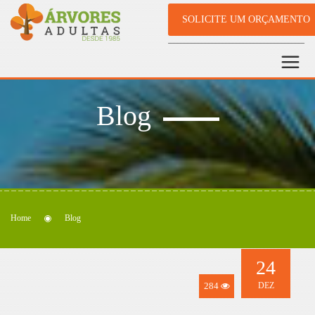
SOLICITE UM ORÇAMENTO
Blog
Home
Blog
24
284
DEZ