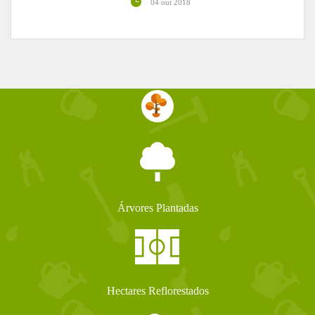
04 out 2018
Árvores Plantadas
Hectares Reflorestados