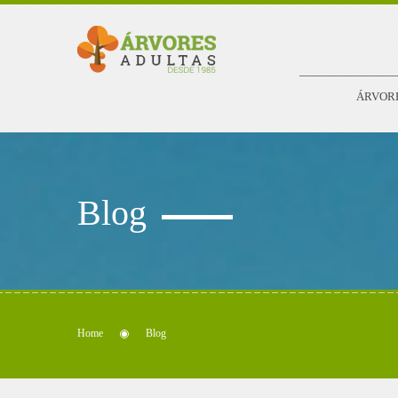
ÁRVOR
Blog
Home
Blog