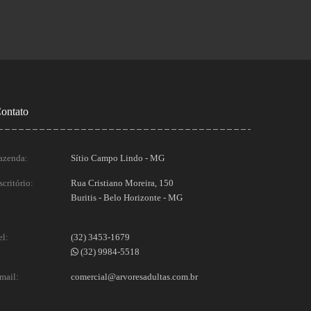
ontato
azenda:
Sítio Campo Lindo - MG
scritório:
Rua Cristiano Moreira, 150
Buritis - Belo Horizonte - MG
el:
(32) 3453-1679
(32) 9984-5518
mail:
comercial@arvoresadultas.com.br