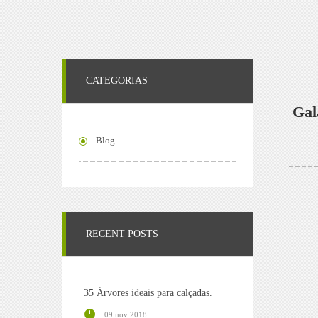
CATEGORIAS
Gal
Blog
RECENT POSTS
35 Árvores ideais para calçadas.
09 nov 2018