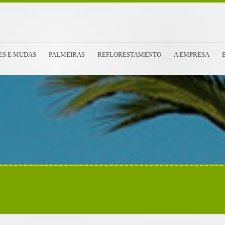
ES E MUDAS
PALMEIRAS
REFLORESTAMENTO
A EMPRESA