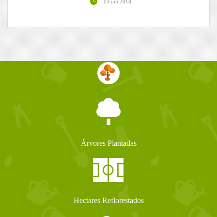
04 out 2018
Árvores Plantadas
Hectares Reflorestados