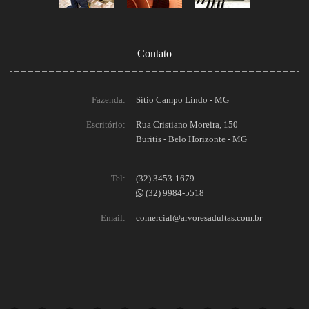
Contato
Fazenda:
Sítio Campo Lindo - MG
Escritório:
Rua Cristiano Moreira, 150
Buritis - Belo Horizonte - MG
Tel:
(32) 3453-1679
(32) 9984-5518
Email:
comercial@arvoresadultas.com.br