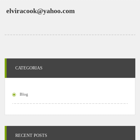
elviracook@yahoo.com
CATEGORIAS
Blog
RECENT POSTS