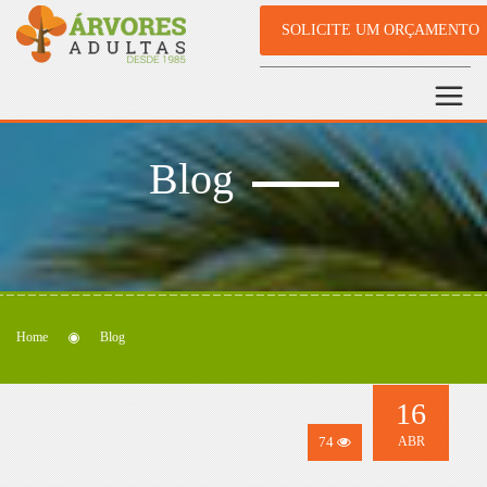
SOLICITE UM ORÇAMENTO
Blog
Home
Blog
16
74
ABR