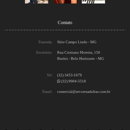
Contato
Fazenda:
Sítio Campo Lindo - MG
Escritório:
Rua Cristiano Moreira, 150
Buritis - Belo Horizonte - MG
Tel:
(32) 3453-1679
(32) 9984-5518
Email:
comercial@arvoresadultas.com.br