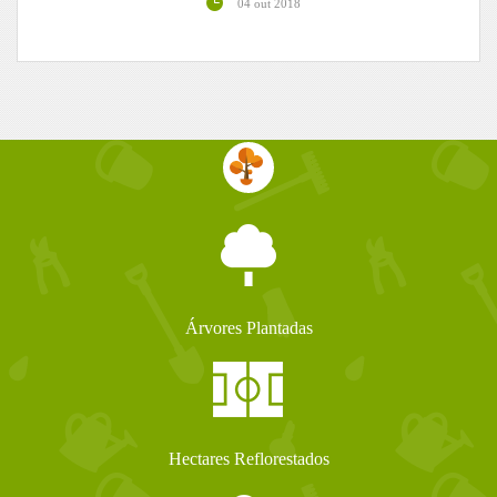
04 out 2018
Árvores Plantadas
Hectares Reflorestados