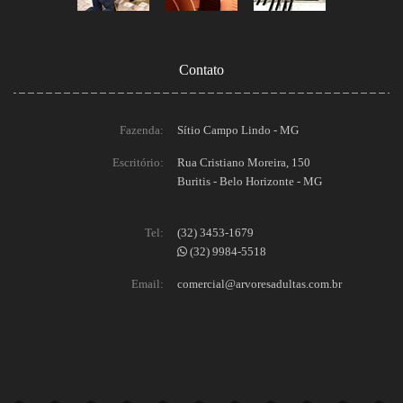
Contato
Fazenda:
Sítio Campo Lindo - MG
Escritório:
Rua Cristiano Moreira, 150
Buritis - Belo Horizonte - MG
Tel:
(32) 3453-1679
(32) 9984-5518
Email:
comercial@arvoresadultas.com.br