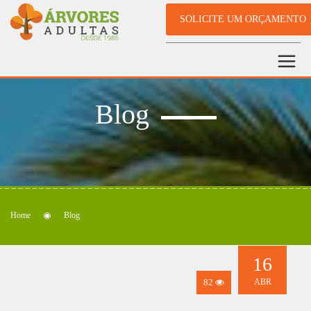
SOLICITE UM ORÇAMENTO
Blog
Home
Blog
16
82
ABR