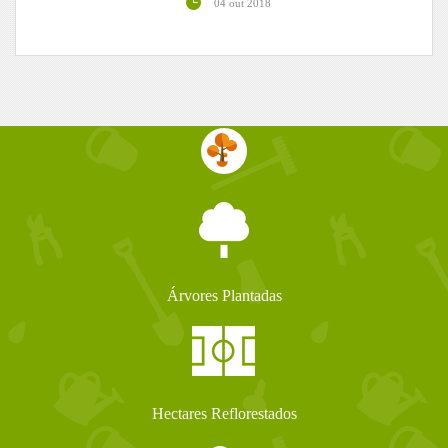
04 out 2018
Árvores Plantadas
Hectares Reflorestados