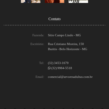
Contato
Fazenda:
Sítio Campo Lindo - MG
Escritório:
Rua Cristiano Moreira, 150
Buritis - Belo Horizonte - MG
Tel:
(32) 3453-1679
(32) 9984-5518
Email:
comercial@arvoresadultas.com.br