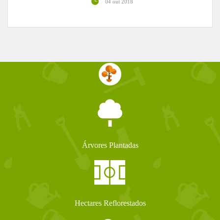
04 out 2018
Árvores Plantadas
Hectares Reflorestados