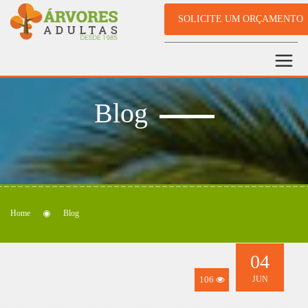
SOLICITE UM ORÇAMENTO
Blog
Home
Blog
04
106
JUN