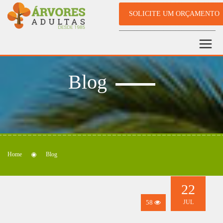
SOLICITE UM ORÇAMENTO
Blog
Home
Blog
22
58
JUL