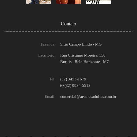
Contato
Fazenda:
Sítio Campo Lindo - MG
Escritório:
Rua Cristiano Moreira, 150
Buritis - Belo Horizonte - MG
Tel:
(32) 3453-1679
(32) 9984-5518
Email:
comercial@arvoresadultas.com.br