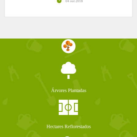
04 out 2018
Árvores Plantadas
Hectares Reflorestados