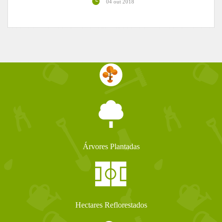
04 out 2018
Árvores Plantadas
Hectares Reflorestados