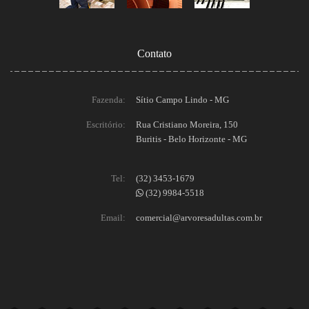
Contato
Fazenda:
Sítio Campo Lindo - MG
Escritório:
Rua Cristiano Moreira, 150
Buritis - Belo Horizonte - MG
Tel:
(32) 3453-1679
(32) 9984-5518
Email:
comercial@arvoresadultas.com.br