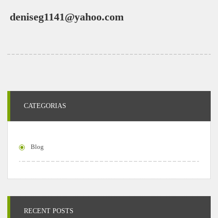
deniseg1141@yahoo.com
CATEGORIAS
Blog
RECENT POSTS