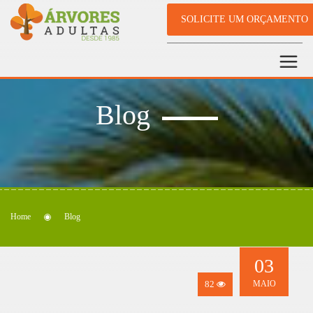
SOLICITE UM ORÇAMENTO
Blog
Home
Blog
03
82
MAIO