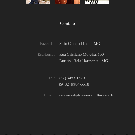
Contato
Fazenda:
Sítio Campo Lindo - MG
Escritório:
Rua Cristiano Moreira, 150
Buritis - Belo Horizonte - MG
Tel:
(32) 3453-1679
(32) 9984-5518
Email:
comercial@arvoresadultas.com.br