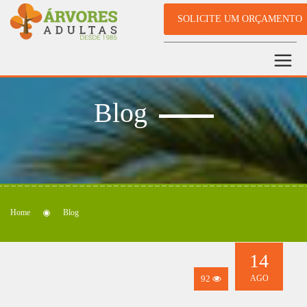
SOLICITE UM ORÇAMENTO
Blog
Home
Blog
14
92
AGO