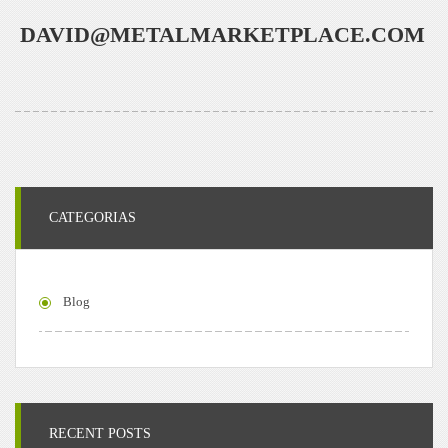
DAVID@METALMARKETPLACE.COM
CATEGORIAS
Blog
RECENT POSTS