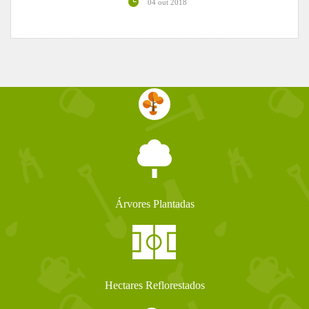
04 out 2018
Árvores Plantadas
Hectares Reflorestados