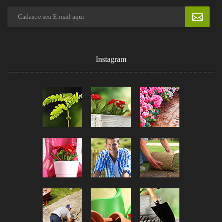
Instagram