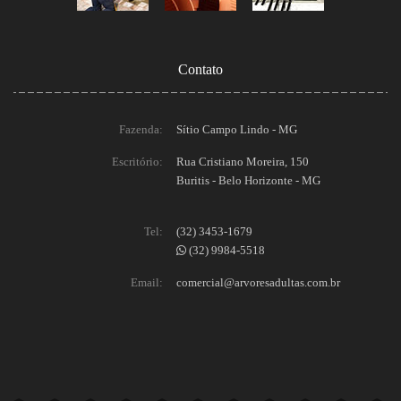
Contato
Fazenda:
Sítio Campo Lindo - MG
Escritório:
Rua Cristiano Moreira, 150
Buritis - Belo Horizonte - MG
Tel:
(32) 3453-1679
(32) 9984-5518
Email:
comercial@arvoresadultas.com.br