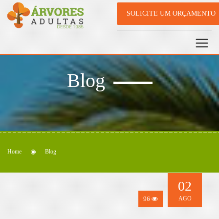
SOLICITE UM ORÇAMENTO
Blog
Home
Blog
02
96
AGO