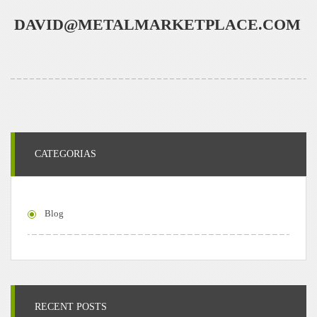
DAVID@METALMARKETPLACE.COM
CATEGORIAS
Blog
RECENT POSTS