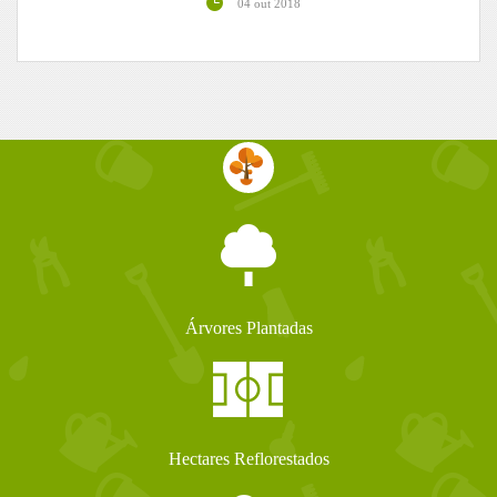
04 out 2018
Árvores Plantadas
Hectares Reflorestados