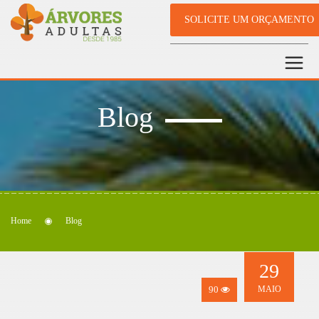
SOLICITE UM ORÇAMENTO
Blog
Home
Blog
29
90
MAIO