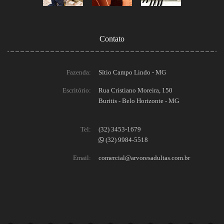
Contato
Fazenda:
Sítio Campo Lindo - MG
Escritório:
Rua Cristiano Moreira, 150
Buritis - Belo Horizonte - MG
Tel:
(32) 3453-1679
(32) 9984-5518
Email:
comercial@arvoresadultas.com.br