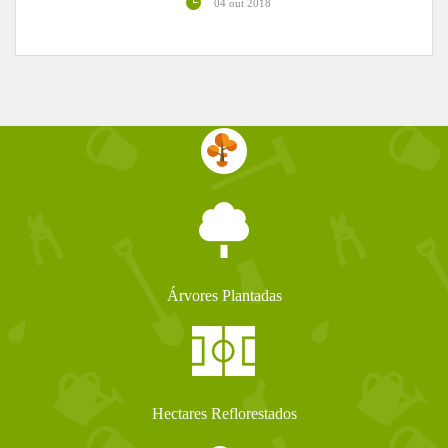
04 out 2018
Árvores Plantadas
Hectares Reflorestados