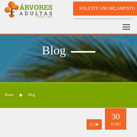
SOLICITE UM ORÇAMENTO
Blog
Home
Blog
30
82
MAIO