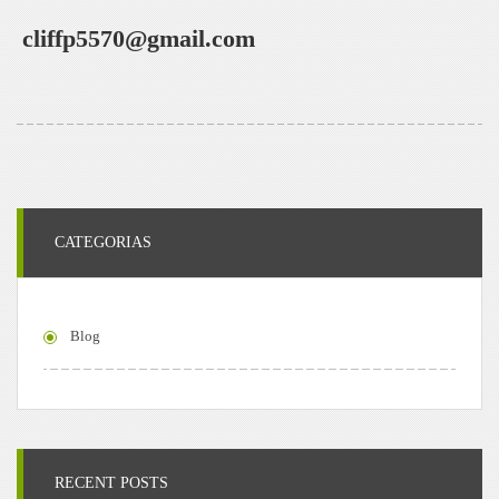
cliffp5570@gmail.com
CATEGORIAS
Blog
RECENT POSTS