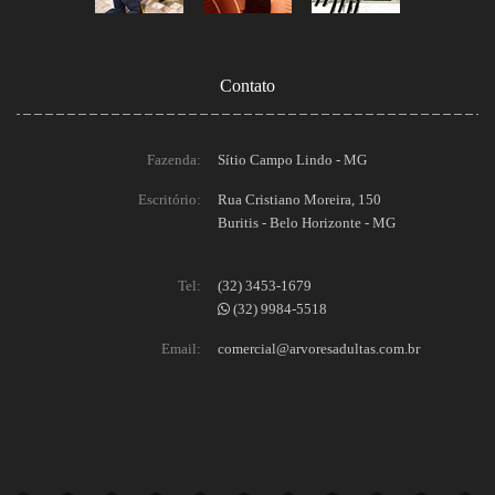
Contato
Fazenda:
Sítio Campo Lindo - MG
Escritório:
Rua Cristiano Moreira, 150
Buritis - Belo Horizonte - MG
Tel:
(32) 3453-1679
(32) 9984-5518
Email:
comercial@arvoresadultas.com.br