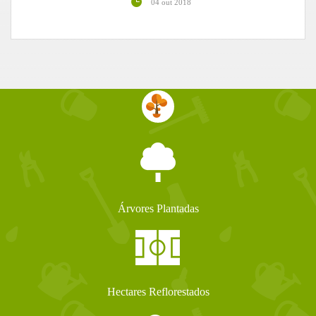
04 out 2018
Árvores Plantadas
Hectares Reflorestados