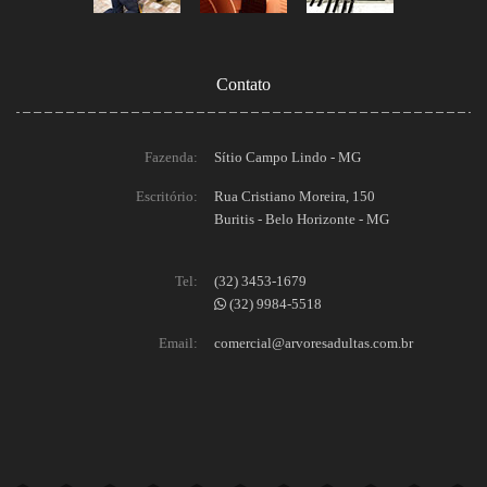
Contato
Fazenda:
Sítio Campo Lindo - MG
Escritório:
Rua Cristiano Moreira, 150
Buritis - Belo Horizonte - MG
Tel:
(32) 3453-1679
(32) 9984-5518
Email:
comercial@arvoresadultas.com.br