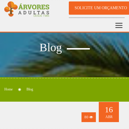
SOLICITE UM ORÇAMENTO
Blog
Home
Blog
16
80
ABR