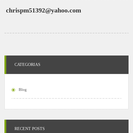
chrispm51392@yahoo.com
CATEGORIAS
Blog
RECENT POSTS