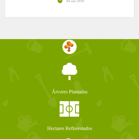
04 out 2018
Árvores Plantadas
Hectares Reflorestados