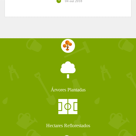
04 out 2018
Árvores Plantadas
Hectares Reflorestados