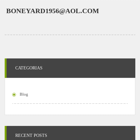
BONEYARD1956@AOL.COM
CATEGORIAS
Blog
RECENT POSTS