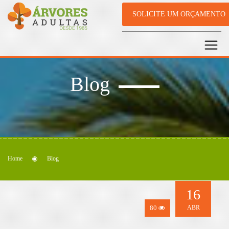
SOLICITE UM ORÇAMENTO
Blog
Home
Blog
16
80
ABR