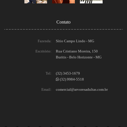
Contato
Fazenda:
Sítio Campo Lindo - MG
Escritório:
Rua Cristiano Moreira, 150
Buritis - Belo Horizonte - MG
Tel:
(32) 3453-1679
(32) 9984-5518
Email:
comercial@arvoresadultas.com.br