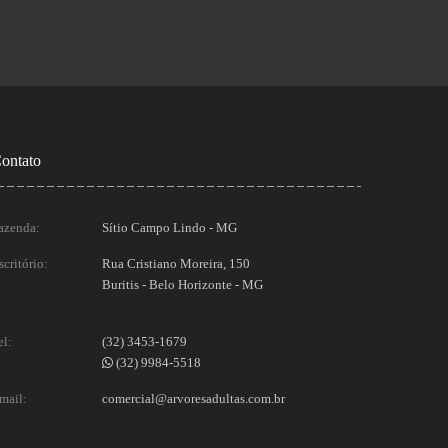
ontato
azenda:
Sítio Campo Lindo - MG
scritório:
Rua Cristiano Moreira, 150
Buritis - Belo Horizonte - MG
el:
(32) 3453-1679
(32) 9984-5518
mail:
comercial@arvoresadultas.com.br