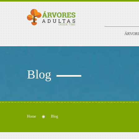
ÁRVOR
Blog
Home
Blog