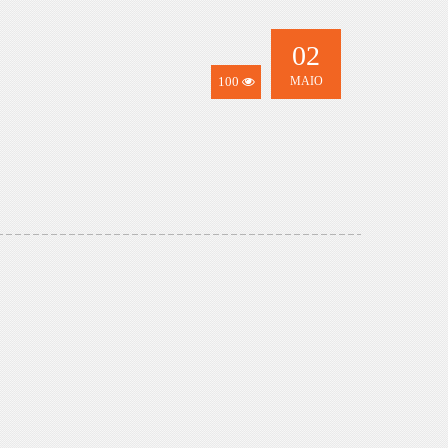
02
100
MAIO