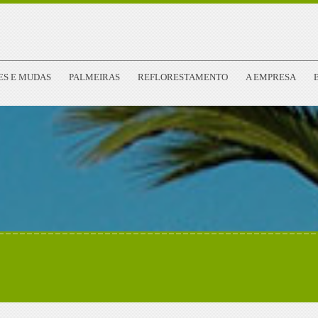
ES E MUDAS
PALMEIRAS
REFLORESTAMENTO
A EMPRESA