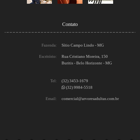
Contato
Fazenda:
Sítio Campo Lindo - MG
Escritório:
Rua Cristiano Moreira, 150
Buritis - Belo Horizonte - MG
Tel:
(32) 3453-1679
(32) 9984-5518
Email:
comercial@arvoresadultas.com.br