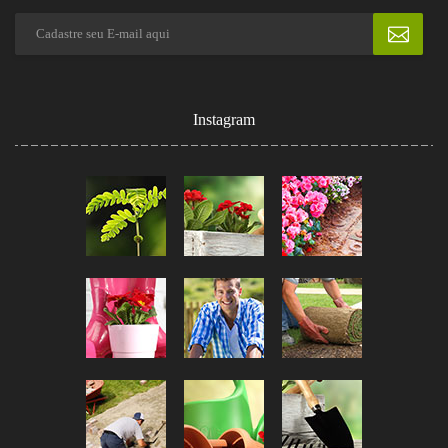
Instagram