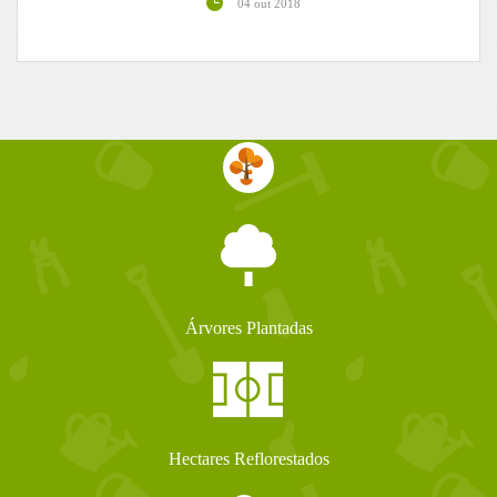
04 out 2018
Árvores Plantadas
Hectares Reflorestados