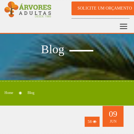
SOLICITE UM ORÇAMENTO
Blog
Home
Blog
09
58
JUN