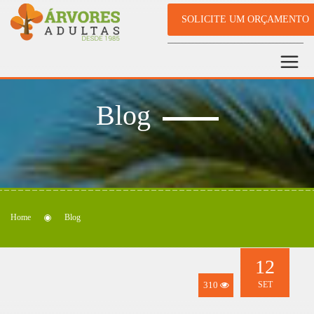
SOLICITE UM ORÇAMENTO
Blog
Home
Blog
12
310
SET