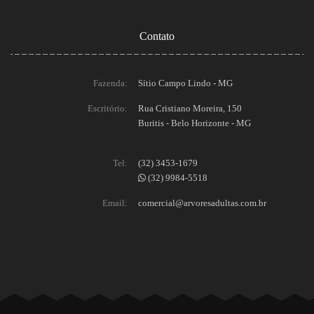
Contato
Fazenda:
Sítio Campo Lindo - MG
Escritório:
Rua Cristiano Moreira, 150
Buritis - Belo Horizonte - MG
Tel:
(32) 3453-1679
(32) 9984-5518
Email:
comercial@arvoresadultas.com.br