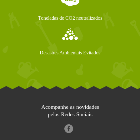
Toneladas de CO2 neutralizados
Desastres Ambientais Evitados
Acompanhe as novidades
pelas Redes Sociais