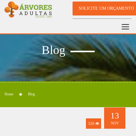
SOLICITE UM ORÇAMENTO
Blog
Home
Blog
13
326
NOV