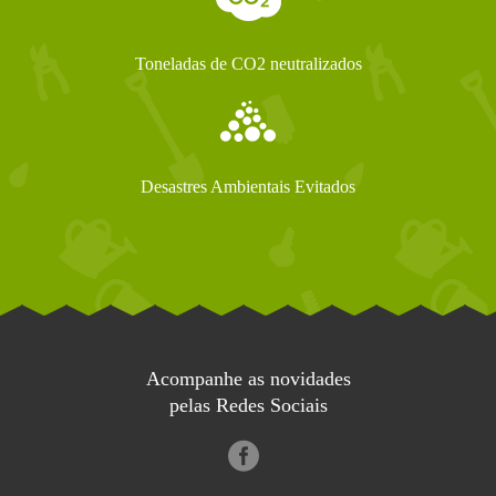
Toneladas de CO2 neutralizados
Desastres Ambientais Evitados
Acompanhe as novidades
pelas Redes Sociais