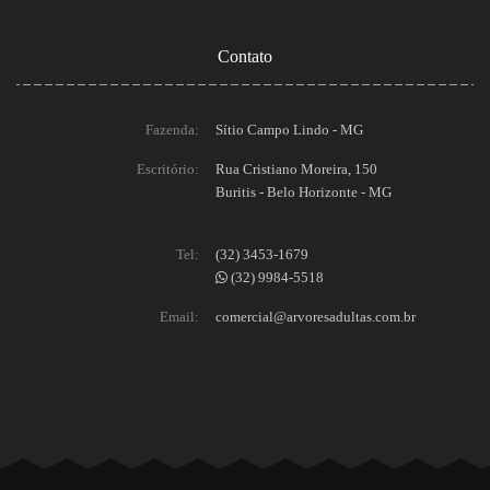
Contato
Fazenda:
Sítio Campo Lindo - MG
Escritório:
Rua Cristiano Moreira, 150
Buritis - Belo Horizonte - MG
Tel:
(32) 3453-1679
(32) 9984-5518
Email:
comercial@arvoresadultas.com.br