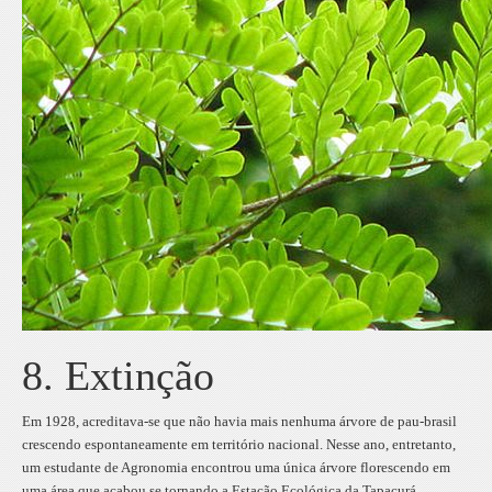
8. Extinção
Em 1928, acreditava-se que não havia mais nenhuma árvore de pau-brasil
crescendo espontaneamente em território nacional. Nesse ano, entretanto,
um estudante de Agronomia encontrou uma única árvore florescendo em
uma área que acabou se tornando a Estação Ecológica da Tapacurá,