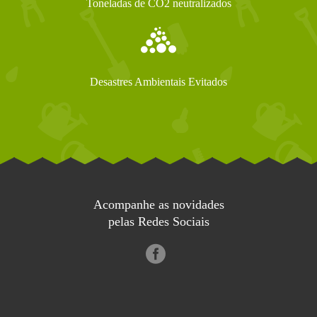
Toneladas de CO2 neutralizados
Desastres Ambientais Evitados
Acompanhe as novidades
pelas Redes Sociais