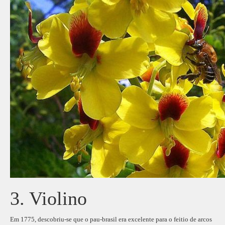
3. Violino
Em 1775, descobriu-se que o pau-brasil era excelente para o feitio de arcos