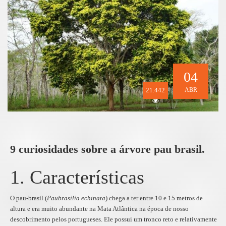
04
21.442
ABR
9 curiosidades sobre a árvore pau brasil.
1. Características
O pau-brasil (
Paubrasilia echinata
) chega a ter entre 10 e 15 metros de
altura e era muito abundante na Mata Atlântica na época de nosso
descobrimento pelos portugueses. Ele possui um tronco reto e relativamente