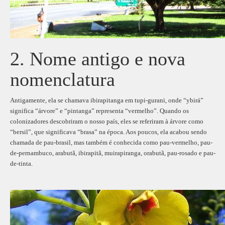
2. Nome antigo e nova
nomenclatura
Antigamente, ela se chamava ibirapitanga em tupi-gurani, onde “ybirá”
significa “árvore” e “pintanga” representa “vermelho”. Quando os
colonizadores descobriram o nosso país, eles se referiram à árvore como
“bersil”, que significava “brasa” na época. Aos poucos, ela acabou sendo
chamada de pau-brasil, mas também é conhecida como pau-vermelho, pau-
de-pernambuco, arabutã, ibirapitã, muirapiranga, orabutã, pau-rosado e pau-
de-tinta.