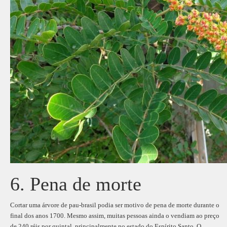
6. Pena de morte
Cortar uma árvore de pau-brasil podia ser motivo de pena de morte durante o
final dos anos 1700. Mesmo assim, muitas pessoas ainda o vendiam ao preço
de 240 réis por quintal, principalmente no estado do Espírito Santo. O