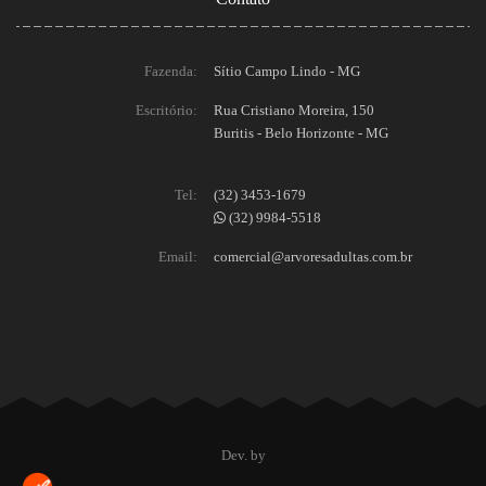
Fazenda:
Sítio Campo Lindo - MG
Escritório:
Rua Cristiano Moreira, 150
Buritis - Belo Horizonte - MG
Tel:
(32) 3453-1679
(32) 9984-5518
Email:
comercial@arvoresadultas.com.br
Dev. by