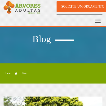
SOLICITE UM ORÇAMENTO
Blog
Home
Blog